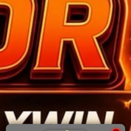
WIN313
WIN313 sebagai platform game online
menghadirkan pengalaman terbaik melalui Slot Gacor yang
stabil dan modern. Dukungan Slot Terpercaya Di Indonesia
memberikan akses cepat tanpa hambatan, sementara slot
gampang menang meningkatkan kualitas permainan secara
keseluruhan. Dengan kombinasi Slot Terpercaya Di
Indonesia dan slot gampang menang, pengguna dapat